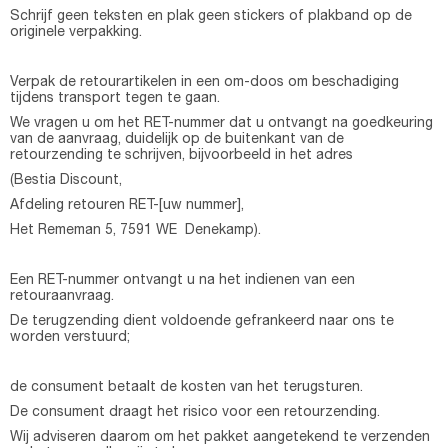
Schrijf geen teksten en plak geen stickers of plakband op de
originele verpakking.
Verpak de retourartikelen in een om-doos om beschadiging
tijdens transport tegen te gaan.
We vragen u om het RET-nummer dat u ontvangt na goedkeuring
van de aanvraag, duidelijk op de buitenkant van de
retourzending te schrijven, bijvoorbeeld in het adres
(Bestia Discount,
Afdeling retouren RET-[uw nummer],
Het Rememan 5, 7591 WE Denekamp).
Een RET-nummer ontvangt u na het indienen van een
retouraanvraag.
De terugzending dient voldoende gefrankeerd naar ons te
worden verstuurd;
de consument betaalt de kosten van het terugsturen.
De consument draagt het risico voor een retourzending.
Wij adviseren daarom om het pakket aangetekend te verzenden