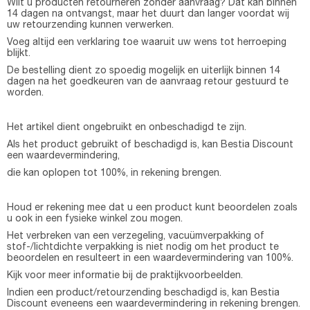
Wilt u producten retourneren zonder aanvraag? Dat kan binnen
14 dagen na ontvangst, maar het duurt dan langer voordat wij
uw retourzending kunnen verwerken.
Voeg altijd een verklaring toe waaruit uw wens tot herroeping
blijkt.
De bestelling dient zo spoedig mogelijk en uiterlijk binnen 14
dagen na het goedkeuren van de aanvraag retour gestuurd te
worden.
Het artikel dient ongebruikt en onbeschadigd te zijn.
Als het product gebruikt of beschadigd is, kan Bestia Discount
een waardevermindering,
die kan oplopen tot 100%, in rekening brengen.
Houd er rekening mee dat u een product kunt beoordelen zoals
u ook in een fysieke winkel zou mogen.
Het verbreken van een verzegeling, vacuümverpakking of
stof-/lichtdichte verpakking is niet nodig om het product te
beoordelen en resulteert in een waardevermindering van 100%.
Kijk voor meer informatie bij de praktijkvoorbeelden.
Indien een product/retourzending beschadigd is, kan Bestia
Discount eveneens een waardevermindering in rekening brengen.