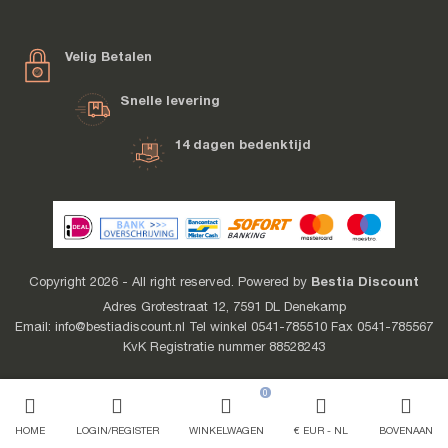
Velig Betalen
Snelle levering
14 dagen bedenktijd
Bestia Discount
Copyright 2026 - All right reserved. Powered by
Adres Grotestraat 12, 7591 DL Denekamp
Email: info@bestiadiscount.nl Tel winkel 0541-785510 Fax 0541-785567
KvK Registratie nummer 88528243
0
HOME
LOGIN/REGISTER
WINKELWAGEN
€ EUR
NL
BOVENAAN