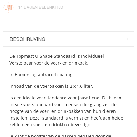
14 DAGEN BEDENKTIJD
BESCHRIJVING
De Topmast U-Shape Standaard is Individueel
Verstelbaar voor de voer- en drinkbak.
in Hamerslag antraciet coating.
Inhoud van de voerbakken is 2 x 1,6 liter.
Is een ideale voerstandaard voor jouw hond. Dit is een
ideale voerstandaard voor mensen die graag zelf de
hoogte van de voer- en drinkbakken van hun dieren
instellen. Deze standaard is vernist en heeft aan beide
zeiden een voer- en drinkbak bevestigd.
Je kunt de hoogte van de bakken bepalen door de