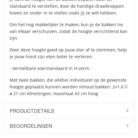
standaard te verstellen, door de handige draaiknoppen
boven en onder in te stellen zoals jij ze wilt hebben.
Om het nog makkelijker te maken, kun je de bakken los
van elkaar verschuiven, zodat de hoogte verschillend kan
zijn.
Door deze hoogte goed op jouw dier af te stemmen, help
je jouw hond zijn eten beter te verteren.
- Verstelbare voerstandaard in H-vorm -
Met twee bakken, die allebei individueel op de gewenste
hoogte geplaatst kunnen worden Inhoud bakken: 2×1.6 l/
ø 21 cm Afmetingen: maximaal 43 cm hoog
PRODUCTDETAILS
BEOORDELINGEN