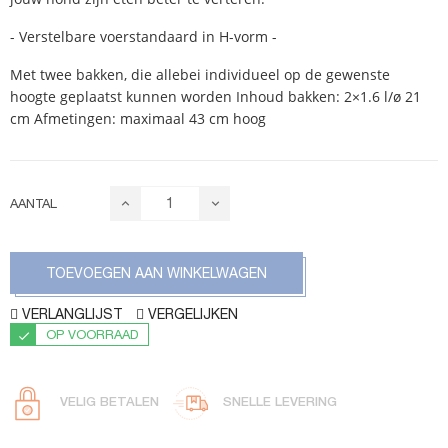
- Verstelbare voerstandaard in H-vorm -
Met twee bakken, die allebei individueel op de gewenste
hoogte geplaatst kunnen worden Inhoud bakken: 2×1.6 l/ø 21
cm Afmetingen: maximaal 43 cm hoog
AANTAL
TOEVOEGEN AAN WINKELWAGEN
VERLANGLIJST
VERGELIJKEN
OP VOORRAAD
VELIG BETALEN
SNELLE LEVERING