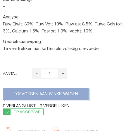
–
Analyse:
Ruw Eiwit: 30%, Ruw Vet: 10%, Ruw as: 8,5%, Ruwe Celstof:
3%, Calcium 1.5%, Fosfor: 1.0%, Vocht: 10%
Gebruiksaanwijzing:
Te verstrekken aan katten als volledig diervoeder.
AANTAL
TOEVOEGEN AAN WINKELWAGEN
VERLANGLIJST
VERGELIJKEN
OP VOORRAAD