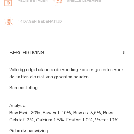
VELIG BETALEN
SNELLE LEVERING
14 DAGEN BEDENKTIJD
BESCHRIJVING
Volledig uitgebalanceerde voeding zonder groenten voor
de katten die niet van groenten houden.
Samenstelling:
–
Analyse:
Ruw Eiwit: 30%, Ruw Vet: 10%, Ruw as: 8,5%, Ruwe
Celstof: 3%, Calcium 1.5%, Fosfor: 1.0%, Vocht: 10%
Gebruiksaanwijzing: