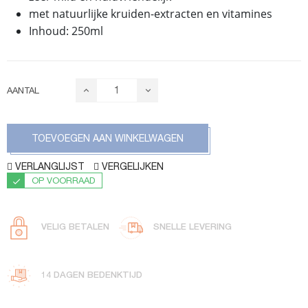
met natuurlijke kruiden-extracten en vitamines
Inhoud: 250ml
AANTAL
TOEVOEGEN AAN WINKELWAGEN
VERLANGLIJST
VERGELIJKEN
OP VOORRAAD
VELIG BETALEN
SNELLE LEVERING
14 DAGEN BEDENKTIJD