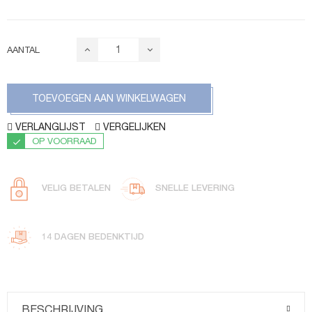
AANTAL
TOEVOEGEN AAN WINKELWAGEN
VERLANGLIJST
VERGELIJKEN
OP VOORRAAD
VELIG BETALEN
SNELLE LEVERING
14 DAGEN BEDENKTIJD
BESCHRIJVING