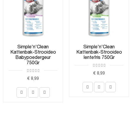
Simple'n'Clean
Simple'n'Clean
Kattenbak-Strooideo
Kattenbak-Strooideo
Babypoedergeur
lentefris 750Gr
750Gr
€ 8,99
€ 8,99