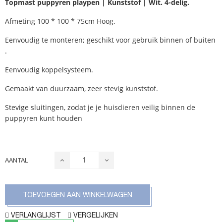
Topmast puppyren playpen | Kunststof | Wit. 4-delig.
Afmeting 100 * 100 * 75cm Hoog.
Eenvoudig te monteren; geschikt voor gebruik binnen of buiten
.
Eenvoudig koppelsysteem.
Gemaakt van duurzaam, zeer stevig kunststof.
Stevige sluitingen, zodat je je huisdieren veilig binnen de
puppyren kunt houden
AANTAL
TOEVOEGEN AAN WINKELWAGEN
VERLANGLIJST
VERGELIJKEN