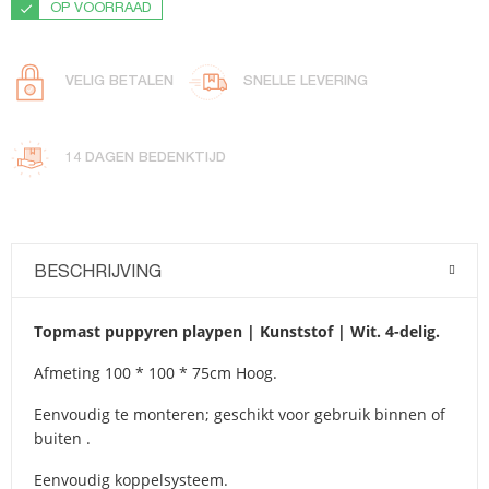
OP VOORRAAD
VELIG BETALEN
SNELLE LEVERING
14 DAGEN BEDENKTIJD
BESCHRIJVING
Topmast puppyren playpen | Kunststof | Wit. 4-delig.
Afmeting 100 * 100 * 75cm Hoog.
Eenvoudig te monteren; geschikt voor gebruik binnen of
buiten .
Eenvoudig koppelsysteem.