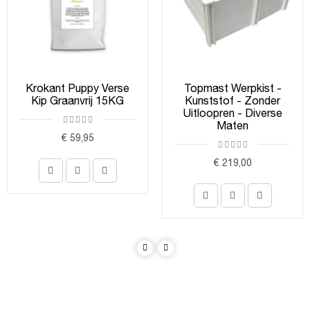
Krokant Puppy Verse
Topmast Werpkist -
Kip Graanvrij 15KG
Kunststof - Zonder
Uitloopren - Diverse
Maten
€ 59,95
€ 219,00