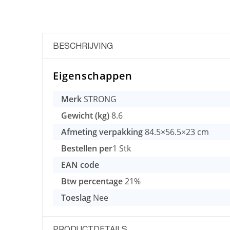
BESCHRIJVING
Eigenschappen
Merk
STRONG
Gewicht (kg)
8.6
Afmeting verpakking
84.5×56.5×23 cm
Bestellen per
1 Stk
EAN code
Btw percentage
21%
Toeslag
Nee
PRODUCTDETAILS