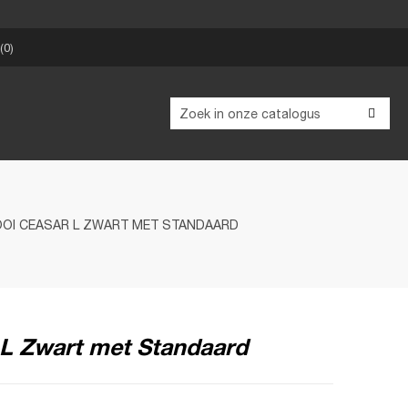
0
OI CEASAR L ZWART MET STANDAARD
 L Zwart met Standaard