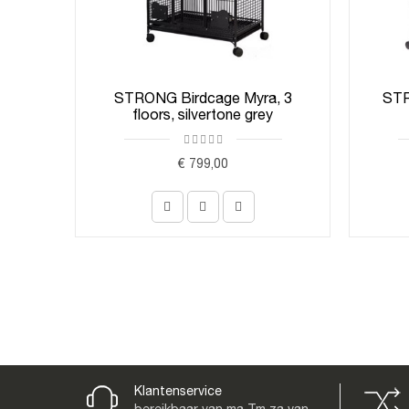
STRONG Birdcage Myra, 3
STR
floors, silvertone grey
€ 799,00
Klantenservice