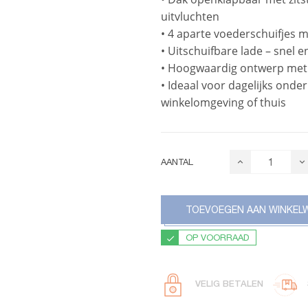
uitvluchten
• 4 aparte voederschuifjes 
• Uitschuifbare lade – snel
• Hoogwaardig ontwerp met o
• Ideaal voor dagelijks onde
winkelomgeving of thuis
AANTAL
TOEVOEGEN AAN WINKEL
OP VOORRAAD
VELIG BETALEN