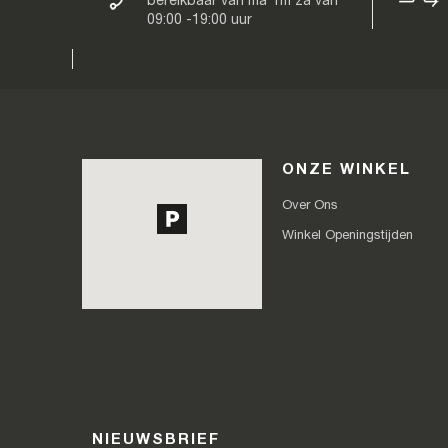
bereikbaar van ma Tm za van
09:00 -19:00 uur
ONZE WINKEL
Over Ons
Winkel Openingstijden
NIEUWSBRIEF